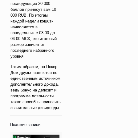
последующие 20 000
баллов принесут вам 10
000 RUB. По итогам
каждой недели кэшбэк
начисляется в
понедельник с 03:00 до
04:00 МСК, его итоговый
размер зависит от
последнего набранного
уровня.
Таким образом, на Покер
Дом друзья являются не
единственным источником
дополнительного дохода,
ведь бонус на депозит и
программа лояльности
также способны приносить
значительные дивиденды.
Похожие записи