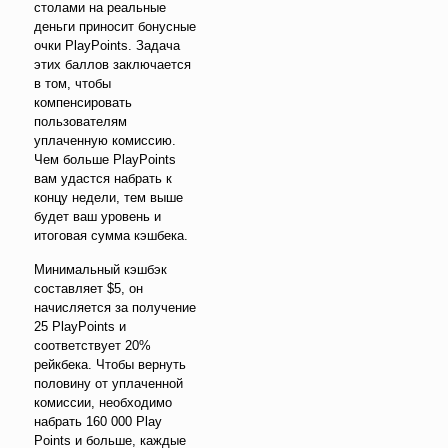
столами на реальные
деньги приносит бонусные
очки PlayPoints. Задача
этих баллов заключается
в том, чтобы
компенсировать
пользователям
уплаченную комиссию.
Чем больше PlayPoints
вам удастся набрать к
концу недели, тем выше
будет ваш уровень и
итоговая сумма кэшбека.
Минимальный кэшбэк
составляет $5, он
начисляется за получение
25 PlayPoints и
соответствует 20%
рейкбека. Чтобы вернуть
половину от уплаченной
комиссии, необходимо
набрать 160 000 Play
Points и больше, каждые