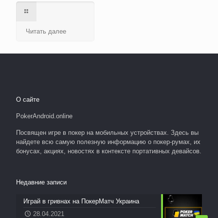
Читать далее
О сайте
PokerAndroid.online
Посвящен игре в покер на мобильных устройствах. Здесь вы
найдете всю самую полезную информацию о покер-румах, их
бонусах, акциях, новостях в контексте портативных девайсов.
Недавние записи
Играй в гривнах на ПокерМатч Украина
28.04.2021