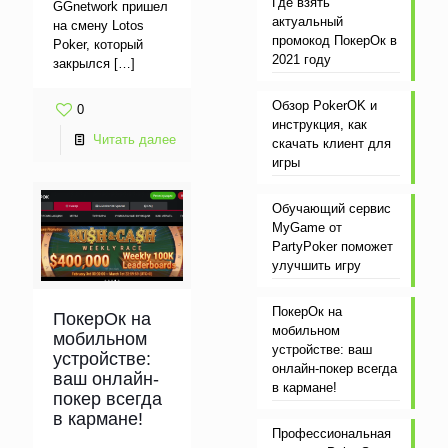
Где взять
GGnetwork пришел
актуальный
на смену Lotos
промокод ПокерОк в
Poker, который
2021 году
закрылся
[…]
Обзор PokerOK и
0
инструкция, как
Читать далее
скачать клиент для
игры
Обучающий сервис
MyGame от
PartyPoker поможет
улучшить игру
ПокерОк на
ПокерОк на
мобильном
мобильном
устройстве: ваш
устройстве:
онлайн-покер всегда
ваш онлайн-
в кармане!
покер всегда
в кармане!
Профессиональная