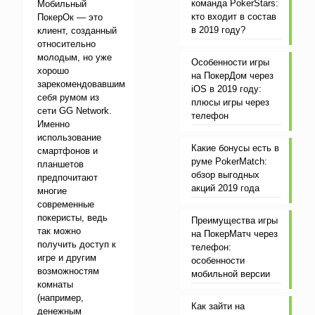
команда PokerStars:
Мобильный
кто входит в состав
ПокерОк — это
в 2019 году?
клиент, созданный
относительно
молодым, но уже
Особенности игры
хорошо
на ПокерДом через
зарекомендовавшим
iOS в 2019 году:
себя румом из
плюсы игры через
сети GG Network.
телефон
Именно
использование
Какие бонусы есть в
смартфонов и
руме PokerMatch:
планшетов
обзор выгодных
предпочитают
акций 2019 года
многие
современные
покеристы, ведь
Преимущества игры
так можно
на ПокерМатч через
получить доступ к
телефон:
игре и другим
особенности
возможностям
мобильной версии
комнаты
(например,
Как зайти на
денежным