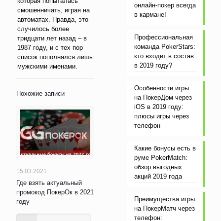
которая попыталась
онлайн-покер всегда
смошенничать, играя на
в кармане!
автоматах. Правда, это
случилось более
Профессиональная
тридцати лет назад – в
команда PokerStars:
1987 году, и с тех пор
кто входит в состав
список пополнялся лишь
в 2019 году?
мужскими именами.
Особенности игры
Похожие записи
на ПокерДом через
iOS в 2019 году:
плюсы игры через
телефон
Какие бонусы есть в
руме PokerMatch:
обзор выгодных
15.03.2021
акций 2019 года
Где взять актуальный
промокод ПокерОк в 2021
Преимущества игры
году
на ПокерМатч через
телефон: