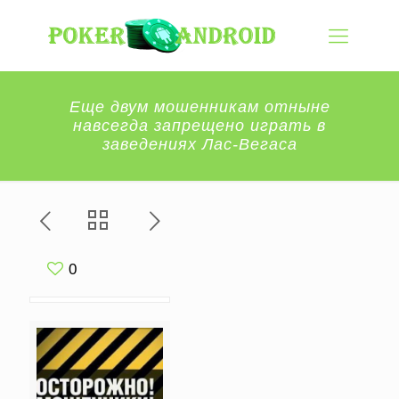
Еще двум мошенникам отныне
навсегда запрещено играть в
заведениях Лас-Вегаса
0