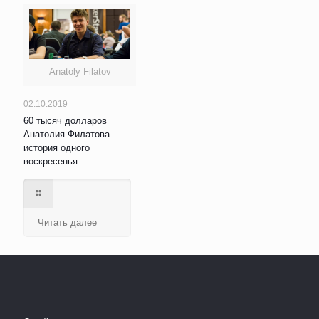
Anatoly Filatov
02.10.2019
60 тысяч долларов
Анатолия Филатова –
история одного
воскресенья
Читать далее